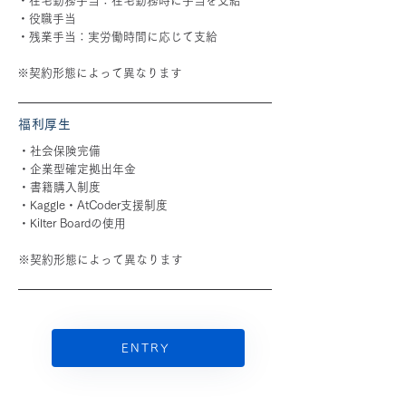
・在宅勤務手当：在宅勤務時に手当を支給
・役職手当
・残業手当：実労働時間に応じて支給
※契約形態によって異なります
福利厚生
・社会保険完備
・企業型確定拠出年金
・書籍購入制度
・Kaggle・AtCoder支援制度
・Kilter Boardの使用
※契約形態によって異なります
ENTRY