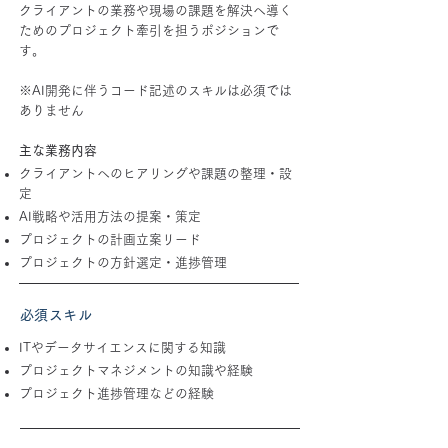
クライアントの業務や現場の課題を解決へ導く
ためのプロジェクト牽引を担うポジションで
す。
※AI開発に伴うコード記述のスキルは必須では
ありません
主な業務内容
クライアントへのヒアリングや課題の整理・設
定
AI戦略や活用方法の提案・策定
プロジェクトの計画立案リード
プロジェクトの方針選定・進捗管理
​必須スキル
ITやデータサイエンスに関する知識
プロジェクトマネジメントの知識や経験
プロジェクト進捗管理などの経験