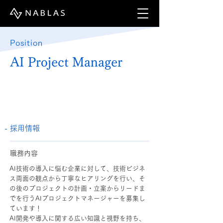
Position
AI Project Manager
- 採用情報
職務内容
AI技術の導入に悩む企業に対して、技術ビジネ
ス両面の観点から丁寧なヒアリングを行い、そ
の後のプロジェクトの計画・立案からリードま
でを行うAIプロジェクトマネージャーを募集し
ています！
AI開発や導入に関する広い知識と視野を持ち、