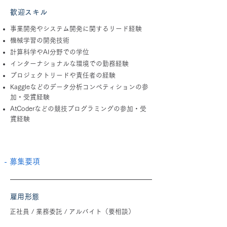
歓迎スキル
事業開発やシステム開発に関するリード経験
機械学習の開発技術
計算科学やAI分野での学位
インターナショナルな環境での勤務経験
プロジェクトリードや責任者の経験
Kaggleなどのデータ分析コンペティションの参
加・受賞経験
AtCoderなどの競技プログラミングの参加・受
賞経験
- 募集要項
​雇用形態
正社員 / 業務委託 / アルバイト（要相談）