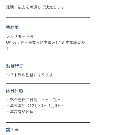
経験・能力を考慮して決定します
勤務地
フルリモート可
Office : 東京都文京区本郷6-17-9 本郷綱ビル
1F
勤務時間
シフト制の勤務になります
休日休暇
・完全週休二日制（土日、祝日）
・年末年始（12月30日-1月3日）
・年次有給休暇
諸手当