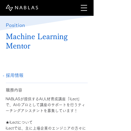
Position
Machine Learning
Mentor
- 採用情報
職務内容
NABLASが提供するAI人材育成講座「iLect」
で、AIのプロとして講座のサポートを行うティ
ーチングアシスタントを募集しています！
★iLectについて
iLectでは、主に上場企業のエンジニアの方々に