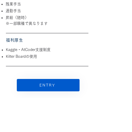
残業手当
通勤手当
昇給（随時）
※一部職種で異なります
福利厚生
Kaggle・AtCoder支援制度
Kilter Boardの使用
ENTRY
CONTACT US