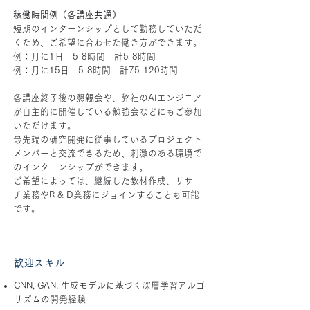
稼働時間例（各講座共通）
短期のインターンシップとして勤務していただ
くため、ご希望に合わせた働き方ができます。
例：月に1日 5-8時間 計5-8時間
例：月に15日 5-8時間 計75-120時間
各講座終了後の懇親会や、弊社のAIエンジニア
が自主的に開催している勉強会などにもご参加
いただけます。
最先端の研究開発に従事しているプロジェクト
メンバーと交流できるため、刺激のある環境で
のインターンシップができます。
ご希望によっては、継続した教材作成、リサー
チ業務やR & D業務にジョインすることも可能
です。
歓迎スキル
CNN, GAN, 生成モデルに基づく深層学習アルゴ
リズムの開発経験