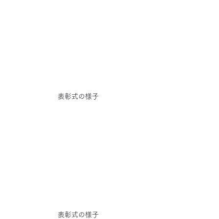
表彰式の様子
表彰式の様子