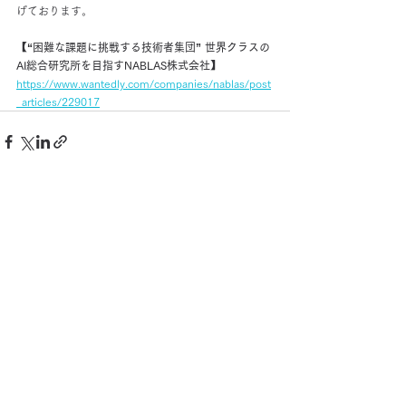
げております。
【“困難な課題に挑戦する技術者集団” 世界クラスの
AI総合研究所を目指すNABLAS株式会社】
https://www.wantedly.com/companies/nablas/post
_articles/229017