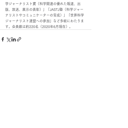
学ジャーナリスト賞（科学関連の優れた報道、出
版、放送、展示の表彰）」「JASTJ塾（科学ジャー
ナリストやコミュニケーターの育成）」「世界科学
ジャーナリスト連盟への参加」など多岐にわたりま
す。会員数は約220名（2020年6月現在）。