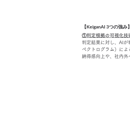
【KeiganAI 3つの強み
①判定根拠の可視化技
判定結果に対し、AI
ペクトログラム）によ
納得感向上や、社内外