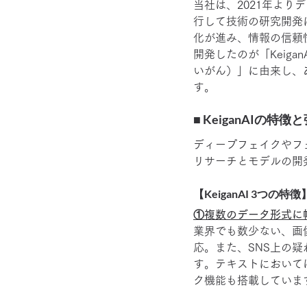
当社は、2021年よ
行して技術の研究開発
化が進み、情報の信頼
開発したのが「Keiga
いがん）」に由来し、
す。
■ KeiganAIの特徴
ディープフェイクやフ
リサーチとモデルの開
【KeiganAI 3つの特徴
①複数のデータ形式に
業界でも数少ない、画
応。また、SNS上の疑
す。テキストにおいて
ク機能も搭載していま