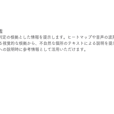
】
術
が判定の根拠とした情報を提示します。ヒートマップや音声の波
る視覚的な根拠から、不自然な個所のテキストによる説明を提
への説明時に参考情報として活用いただけます。