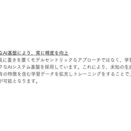
なAI基盤により、常に精度を向上
改良に重きを置くモデルセントリックなアプローチではなく、学
クなAIシステム基盤を採用しています。これにより、未知の生
有の特徴を含む学習データを拡充しトレーニングをすることで
が可能となります。