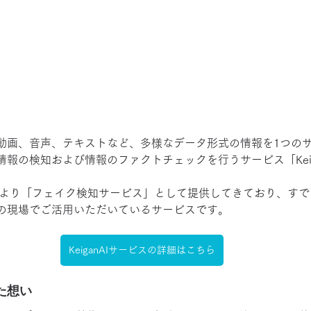
動画、音声、テキストなど、多様なデータ形式の情報を1つの
報の検知および情報のファクトチェックを行うサービス「Keig
0年より「フェイク検知サービス」として提供してきており、す
の現場でご活用いただいているサービスです。
KeiganAIサービスの詳細はこちら
た想い