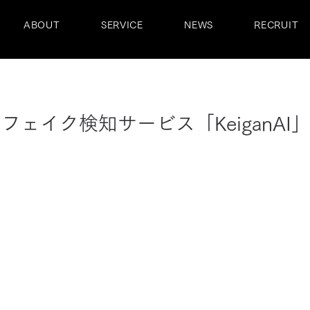
ABOUT
SERVICE
NEWS
RECRUIT
フェイク検知サービス「KeiganAI