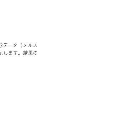
形データ（メルス
示します。結果の