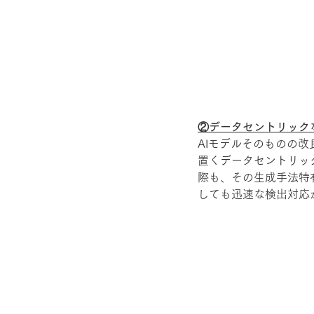
②データセントリック
AIモデルそのものの
置くデータセントリッ
際も、その生成手法特
しても迅速な検出対応