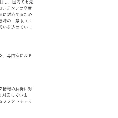
着目し、国内でも先
コンテンツの高度
題に対応するため
う意味の「慧眼（け
想いを込めていま
々、専門家による
ク情報の解析に対
も対応していま
るファクトチェッ