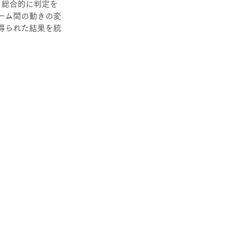
、総合的に判定を
ーム間の動きの変
得られた結果を統