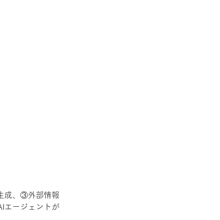
生成、③外部情報
Iエージェントが