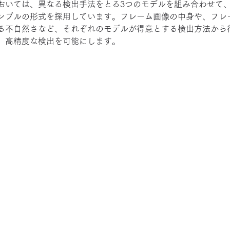
おいては、異なる検出手法をとる3つのモデルを組み合わせて
ンブルの形式を採用しています。フレーム画像の中身や、フレ
る不自然さなど、それぞれのモデルが得意とする検出方法から
、高精度な検出を可能にします。