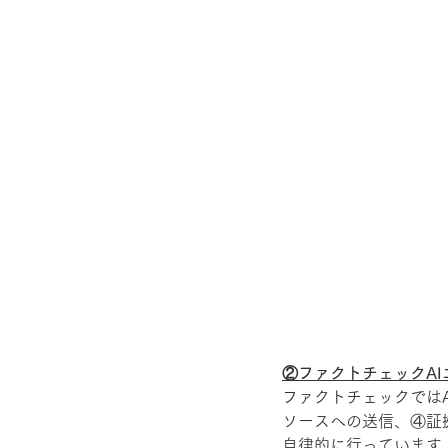
②ファクトチェックA
ファクトチェックでは
ソースへの送信、④証
自律的に行っています