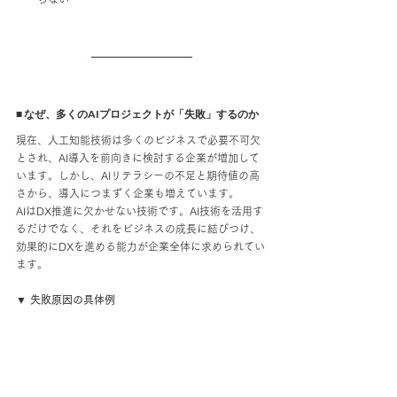
■ なぜ、多くのAIプロジェクトが「失敗」するのか
現在、人工知能技術は多くのビジネスで必要不可欠
とされ、AI導入を前向きに検討する企業が増加して
います。しかし、AIリテラシーの不足と期待値の高
さから、導入につまずく企業も増えています。
AIはDX推進に欠かせない技術です。AI技術を活用す
るだけでなく、それをビジネスの成長に結びつけ、
効果的にDXを進める能力が企業全体に求められてい
ます。
▼ 失敗原因の具体例