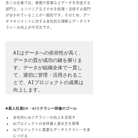
多くの企業では、事務や営業などデータを作成する
部門と、エンジニアなどそれを処理・活用する部門
が分かれていることが一般的です。そのため、デー
タマネジメントに対する全社的な理解とデータリテ
ラシーの向上が不可欠です。
AIはデータへの依存性が高く、
データの質が成功の鍵を握りま
す。データが組織全体で一貫し
て、適切に管理・活用されるこ
とで、AIプロジェクトの成果は
■ 新人社員DX・AIリテラシー研修のゴール
全社的にAIリテラシーの向上を目指す
AIプロジェクトの全体像と進め方を習得
AIプロジェクトに重要なデータリテラシーを身
につける