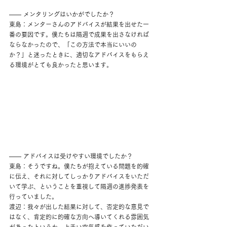
―― メンタリングはいかがでしたか？
東島：メンターさんのアドバイスが結果を出せた一
番の要因です。僕たちは隔週で成果を出さなければ
ならなかったので、「この方法で本当にいいの
か？」と迷ったときに、適切なアドバイスをもらえ
る環境がとても良かったと思います。
―― アドバイスは受けやすい環境でしたか？
東島：そうですね。僕たちが抱えている問題を的確
に伝え、それに対してしっかりアドバイスをいただ
いて学ぶ、ということを重視して隔週の進捗発表を
行っていました。
渡辺：我々が出した結果に対して、否定的な意見で
はなく、肯定的に的確な方向へ導いてくれる雰囲気
があったというか、上手い空気感を作っていただい