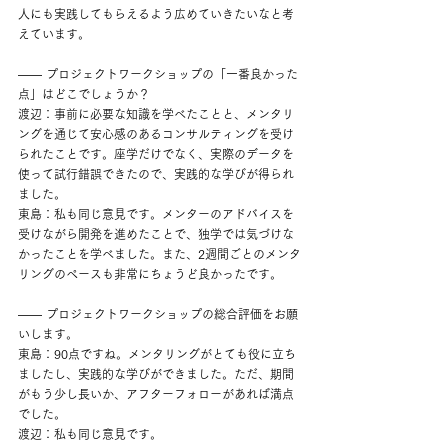
人にも実践してもらえるよう広めていきたいなと考
えています。
―― プロジェクトワークショップの「一番良かった
点」はどこでしょうか？
渡辺：事前に必要な知識を学べたことと、メンタリ
ングを通じて安心感のあるコンサルティングを受け
られたことです。座学だけでなく、実際のデータを
使って試行錯誤できたので、実践的な学びが得られ
ました。
東島：私も同じ意見です。メンターのアドバイスを
受けながら開発を進めたことで、独学では気づけな
かったことを学べました。また、2週間ごとのメンタ
リングのペースも非常にちょうど良かったです。
―― プロジェクトワークショップの総合評価をお願
いします。
東島：90点ですね。メンタリングがとても役に立ち
ましたし、実践的な学びができました。ただ、期間
がもう少し長いか、アフターフォローがあれば満点
でした。
渡辺：私も同じ意見です。