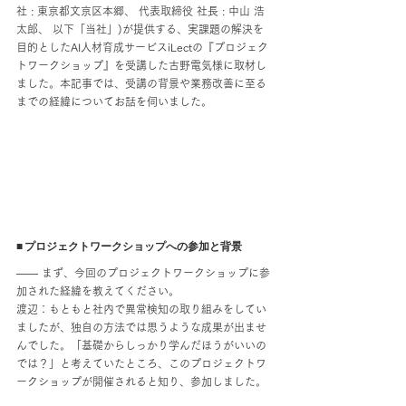
社 : 東京都文京区本郷、 代表取締役 社長 : 中山 浩
太郎、 以下「当社」)が提供する、実課題の解決を
目的としたAI人材育成サービスiLectの『プロジェク
トワークショップ』を受講した古野電気様に取材し
ました。本記事では、受講の背景や業務改善に至る
までの経緯についてお話を伺いました。
■ プロジェクトワークショップへの参加と背景
―― まず、今回のプロジェクトワークショップに参
加された経緯を教えてください。
渡辺：もともと社内で異常検知の取り組みをしてい
ましたが、独自の方法では思うような成果が出ませ
んでした。「基礎からしっかり学んだほうがいいの
では？」と考えていたところ、このプロジェクトワ
ークショップが開催されると知り、参加しました。