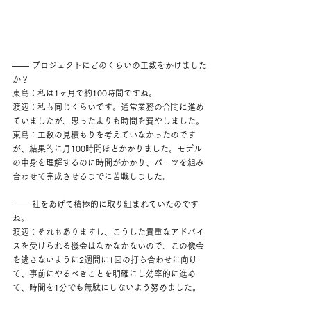
―― プロジェクトにどのくらいの工数をかけました
か？
東島：私は1ヶ月で約100時間ですね。
渡辺：私も同じくらいです。通常業務の合間に進め
ていましたが、思ったよりも時間を費やしました。
東島：工数の見積もりを考えていなかったのです
が、結果的に月100時間ほどかかりました。モデル
の中身を理解するのに時間がかかり、パーツを組み
合わせて完成させるまでに苦戦しました。
―― 社をあげて積極的に取り組まれていたのです
ね。
渡辺：それもありますし、こうした貴重なアドバイ
スを受けられる機会はなかなかないので、この機会
を逃さないように2週間に1回の打ち合わせに向け
て、事前にやるべきことを明確にし効率的に進め
て、時間を1分でも無駄にしないよう努めました。