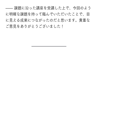
―― 課題に沿った講座を受講した上で、今回のよう
に明確な課題を持って臨んでいただいたことで、目
に見える成果につながったのだと思います。貴重な
ご意見をありがとうございました！