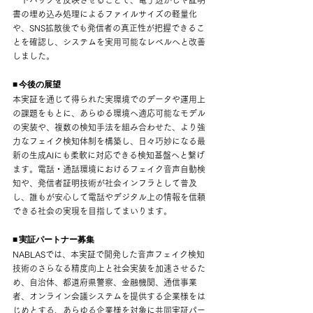
書の埋め込み処理によるファイルサイズの軽量化
や、SNS拡散後でも発信者の真正性が把握できるこ
とを確認し、システムを実用可能なレベルへと改善
しました。
■ 今後の展望
本実証を通じて得られた実環境でのデータや運用上
の課題をもとに、あらゆる環境へ適応可能なモデル
の実装や、複数の検知手法を組み合わせた、より強
力なフェイク検知体制を構築し、日々巧妙になる最
新の生成AIにも柔軟に対応できる検知基盤へと繋げ
ます。電話・通話環境におけるフェイク音声自動検
知や、発信者証明技術が社会インフラとして普及
し、誰もが安心して電話やデジタル上の情報を信頼
できる社会の実現を目指してまいります。
■ 実証パートナー募集
NABLASでは、本実証で開発した音声フェイク検知
技術のさらなる精度向上と社会実装を加速させるた
め、自治体、都道府県警察、金融機関、通信事業
者、オンライン会議システムを提供する企業様をは
じめとする、あらゆる企業様を対象に共同実証パー