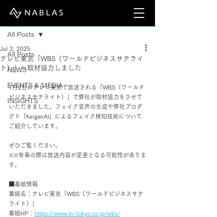
Post
All Posts
Jul 2, 2025
All Posts
テレビ東京「WBS（ワールドビジネスサテライ
ト）」へ取材協力しました
NEWS
EVENTS & MEDIA
7月2日にテレビ東京で放送される「WBS（ワールド
ビジネスサテライト）」で弊社が取材協力をさせて
INSIGHTS
いただきました。フェイク音声の生成や弊社プロダ
クト「KeiganAI」によるフェイク検知技術について
ご紹介しています。
ぜひご覧ください。
※※有事の際は放送内容が変更となる可能性がありま
す。
■番組情報
番組名：テレビ東京「WBS（ワールドビジネスサテ
ライト）」
番組HP：
https://www.tv-tokyo.co.jp/wbs/