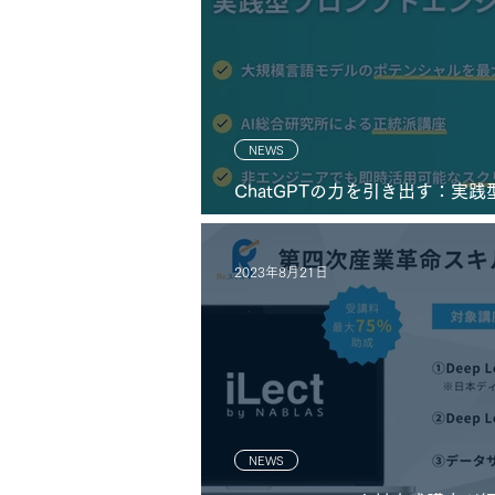
NEWS
ChatGPTの力を引き出す：実
開始
2023年8月21日
NEWS