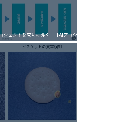
Iプロジェクトを成功に導く。「AIプロジェ
2023年2月に開催決定
公開 データ数枚でも高精度