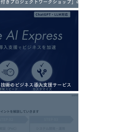
ー付きプロジェクトワークショップ」の株
ホールディングス様による受講事例を公
I技術のビジネス導入支援サービス
ess」を提供開始