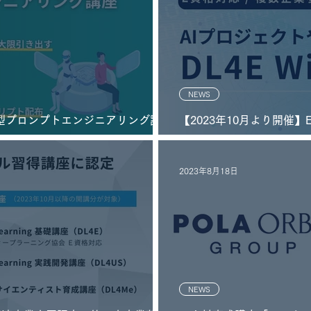
NEWS
践型プロンプトエンジニアリング講座
【2023年10月より開催】
援助成金指定 実践型AI人材育成
Winter」
2023年8月18日
NEWS