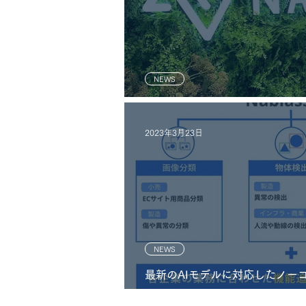
NEWS
公式「note」を始めました！
2023年3月23日
NEWS
最新のAIモデルに対応したノーコード
供開始