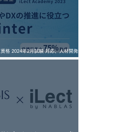
E資格 2024年2月試験 対応、人材開発支
講座「iLect Academy 2023 DL4E