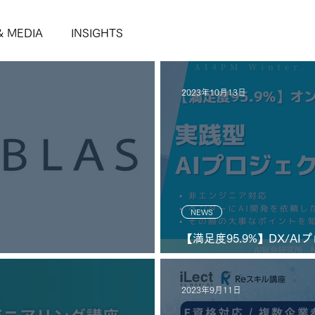
& MEDIA
INSIGHTS
2023年10月13日
NEWS
【満足度95.9%】DX/A
型AIプロジェクト推進講座 iLe
Winter」2023年11月に
2023年9月11日