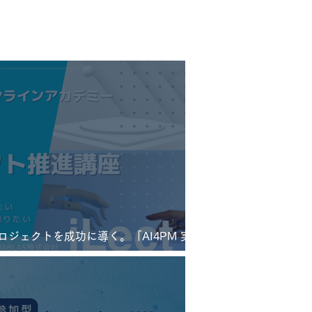
Iプロジェクトを成功に導く。「AI4PM 実践
ct Academy 2023 AI4PM
開催決定