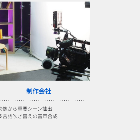
制作会社
映像から重要シーン抽出
多言語吹き替えの音声合成