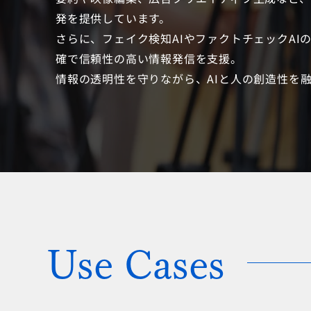
発を提供しています。
さらに、フェイク検知AIやファクトチェックAI
確で信頼性の高い情報発信を支援。
情報の透明性を守りながら、AIと人の創造性を
Use Cases