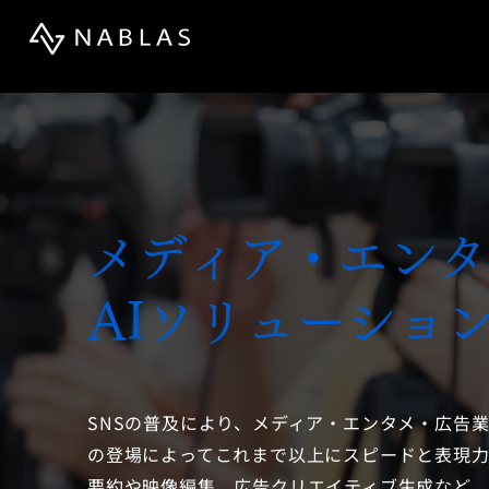
メディア・エンタ
AIソリューショ
SNSの普及により、メディア・エンタメ・広告
の登場によってこれまで以上にスピードと表現力の
要約や映像編集、広告クリエイティブ生成など、