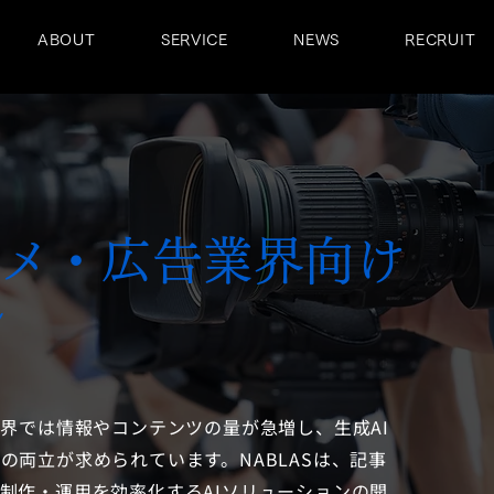
ABOUT
SERVICE
NEWS
RECRUIT
メ・広告業界向け
ン
業界では情報やコンテンツの量が急増し、生成AI
両立が求められています。NABLASは、記事
制作・運用を効率化するAIソリューションの開