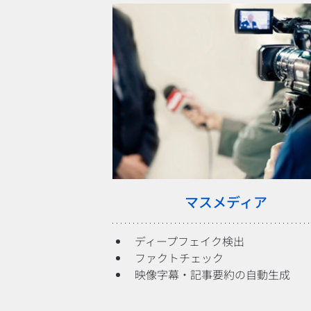
マスメディア
ディープフェイク検出
ファクトチェック
映像字幕・記事要約の自動生成