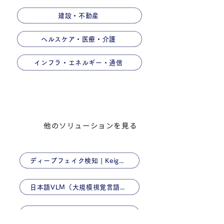
建設・不動産
ヘルスケア・医療・介護
インフラ・エネルギー・通信
他のソリューションを見る
ディープフェイク検知 | Keigan AI
日本語VLM（大規模視覚言語モデル） 「NABLA-VL」
外観検査