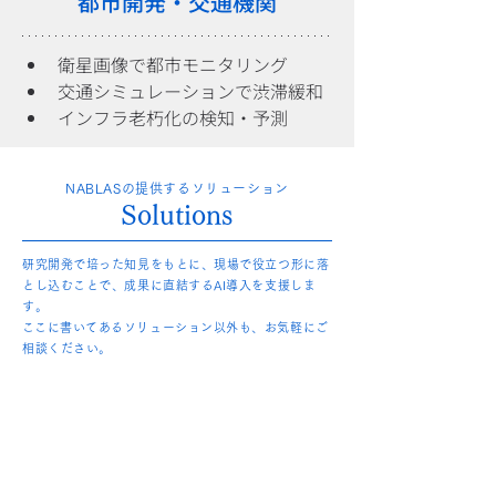
都市開発・交通機関
衛星画像で都市モニタリング
交通シミュレーションで渋滞緩和
インフラ老朽化の検知・予測
NABLASの提供するソリューション
Solutions
研究開発で培った知見をもとに、現場で役立つ形に落
とし込むことで、成果に直結するAI導入を支援しま
す。
​ここに書いてあるソリューション以外も、お気軽にご
相談ください。