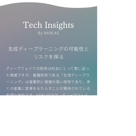
Tech Insights
By NABLAS
生成ディープラーニングの可能性と
リスクを探る
ディープフェイクの技術は社会にとって差し迫っ
た脅威ですが、基盤技術である「生成ディープラ
ーニング」は産業的に価値の高い技術であり、多
くの産業に変革をもたらすことが期待されている
有望な技術です。NABLASでは、ディープフェイ
クの脅威や負の側面だけでなく、基盤技術の生成
ディープラーニングやフェイクの検知技術にもハ
イライトを当てたホワイトペーパーを公開してい
ます。