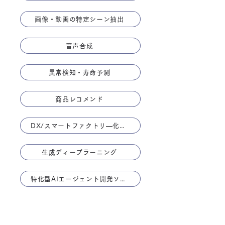
画像・動画の特定シーン抽出
音声合成
異常検知・寿命予測
商品レコメンド
DX/スマートファクトリ―化支援
生成ディープラーニング
特化型AIエージェント開発ソリューション