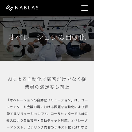
オペレーションの自動化
AIによる自動化で顧客だけでなく従
業員の満足度も向上
「オペレーションの自動化ソリューション」は、コー
ルセンターや会議の場における課題を自動化により解
決するソリューションです。コールセンターではAIの
導入により自動音声・自動チャット対応、オペレータ
ーアシスト、ヒアリング内容のテキスト化 / 分析など