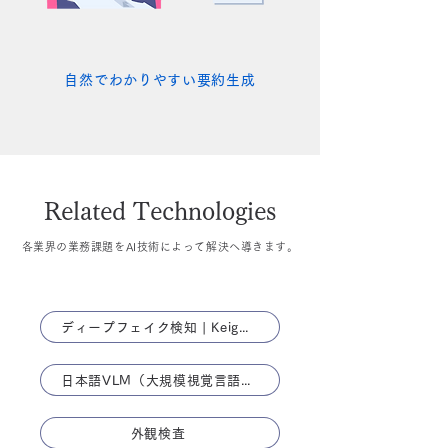
自然でわかりやすい要約生成
Related Technologies
各業界の業務課題をAI技術によって解決へ導きます。
ディープフェイク検知 | Keigan AI
日本語VLM（大規模視覚言語モデル） 「NABLA-VL」
外観検査